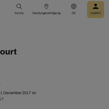
Suche
Sendungsverfolgung
DE
myMSC
court
.
on 1 December 2017 on
17.