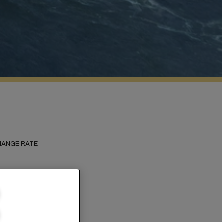
HANGE RATE
всем