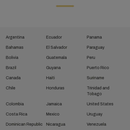
Argentina
Ecuador
Panama
Bahamas
El Salvador
Paraguay
Bolivia
Guatemala
Peru
Brazil
Guyana
Puerto Rico
Canada
Haiti
Suriname
Chile
Honduras
Trinidad and
Tobago
Colombia
Jamaica
United States
Costa Rica
Mexico
Uruguay
Dominican Republic
Nicaragua
Venezuela