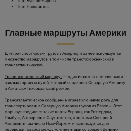
Порт Буэнос-Айреса
Порт Навегантес
Главные маршруты Америки
Для транспортировки грузов в Америку и из нее используется
множество маршрутов, в том числе транстихоокеанский и
трансатлантический.
Транстихоокеанский маршрут
— один из самых оживленных и
важных торговых путей, который соединяет Северную Америку
и Азиатско-Тихоокеанский регион.
Трансатлантическое сообщение
играет ключевую роль для
транспортировки в Северную Америку грузов из Европы. Этот
маршрут соединяет такие порты Европы, как Роттердам,
Гамбург, Антверпен и Саутгемптон, с портами Северной
Америки, в том числе Нью-Йорком, и используется для
перевозки товаров между континентами со времен Великих