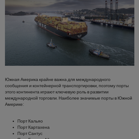
Южная Америка крайне важна для международного
сообщения и контейнерной транспортировки, поэтому порты
этого континента играют ключевую роль в развитии
международной торговли. Наиболее значимые порты в Южной
Америке:
Порт Кальяо
Порт Картахена
Порт Сантус