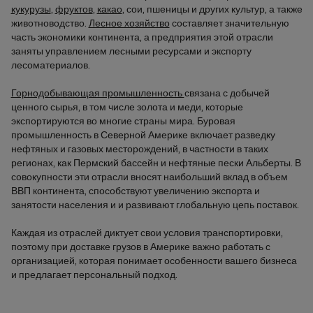
кукурузы
,
фруктов
,
какао
, сои, пшеницы и других культур, а также
животноводство.
Лесное хозяйство
составляет значительную
часть экономики континента, а предприятия этой отрасли
заняты управлением лесными ресурсами и экспорту
лесоматериалов.
Горнодобывающая промышленность
связана с добычей
ценного сырья, в том числе золота и меди, которые
экспортируются во многие страны мира. Буровая
промышленность в Северной Америке включает разведку
нефтяных и газовых месторождений, в частности в таких
регионах, как Пермский бассейн и нефтяные пески Альберты. В
совокупности эти отрасли вносят наибольший вклад в объем
ВВП континента, способствуют увеличению экспорта и
занятости населения и и развивают глобальную цепь поставок.
Каждая из отраслей диктует свои условия транспортировки,
поэтому при доставке грузов в Америке важно работать с
организацией, которая понимает особенности вашего бизнеса
и предлагает персональный подход.