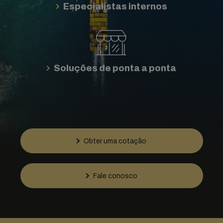
Especialistas internos
Soluções de ponta a ponta
Obter uma cotação
Fale conosco