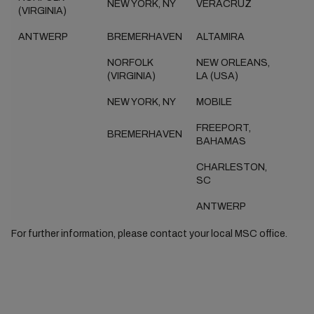
NEW YORK, NY
VERACRUZ
(VIRGINIA)
ANTWERP
BREMERHAVEN
ALTAMIRA
NORFOLK
NEW ORLEANS,
(VIRGINIA)
LA (USA)
NEW YORK, NY
MOBILE
FREEPORT,
BREMERHAVEN
BAHAMAS
CHARLESTON,
SC
ANTWERP
For further information, please contact your local MSC office.