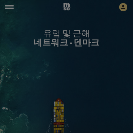
유럽 및 근해
네트워크 -
덴마크