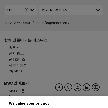
+1 2127644800
usa-info@msc.com
함께 만들어가는 비즈니스
솔루션
현지 정보
e비즈니스
지속가능성
myMSC
MSC 알아보기
MSC 그룹
뉴스룸
이벤트
We value your privacy