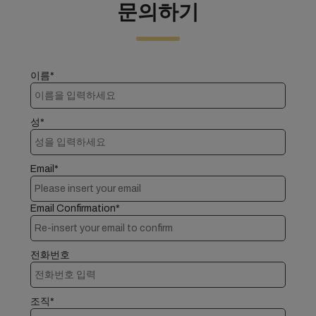
문의하기
이름*
성*
Email*
Email Confirmation*
전화번호
조직*