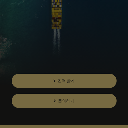
견적 받기
문의하기