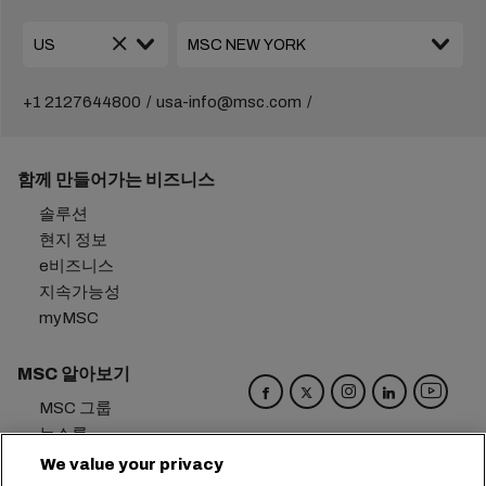
+1 2127644800
usa-info@msc.com
함께 만들어가는 비즈니스
솔루션
현지 정보
e비즈니스
지속가능성
myMSC
MSC 알아보기
MSC 그룹
뉴스룸
이벤트
We value your privacy