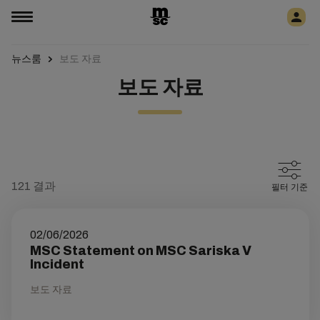
뉴스룸
보도 자료
보도 자료
121
결과
필터 기준
02/06/2026
MSC Statement on MSC Sariska V
Incident
보도 자료