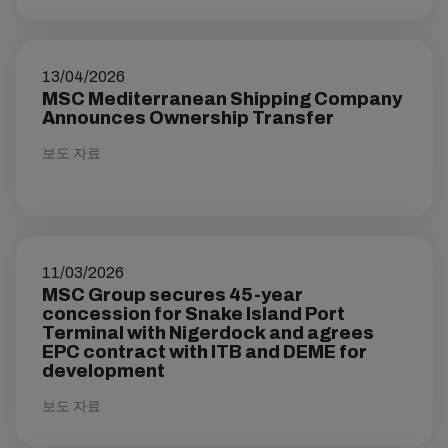
13/04/2026
MSC Mediterranean Shipping Company
Announces Ownership Transfer
보도 자료
11/03/2026
MSC Group secures 45-year
concession for Snake Island Port
Terminal with Nigerdock and agrees
EPC contract with ITB and DEME for
development
보도 자료