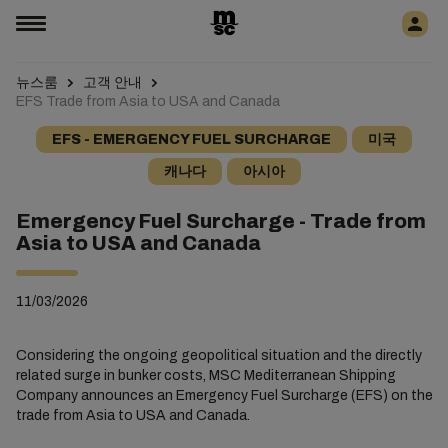
뉴스룸
고객 안내
EFS Trade from Asia to USA and Canada
EFS - EMERGENCY FUEL SURCHARGE
미국
캐나다
아시아
Emergency Fuel Surcharge - Trade from
Asia to USA and Canada
11/03/2026
Considering the ongoing geopolitical situation and the directly
related surge in bunker costs, MSC Mediterranean Shipping
Company announces an Emergency Fuel Surcharge (EFS) on the
trade from Asia to USA and Canada.