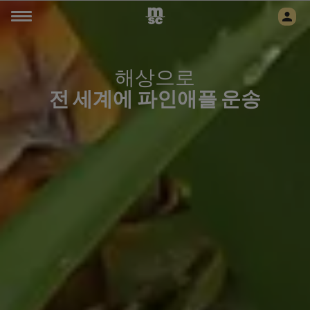
해상으로
전 세계에
파인애플 운송