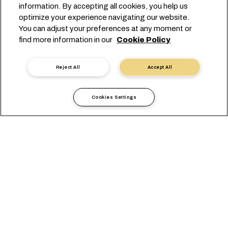
information. By accepting all cookies, you help us
optimize your experience navigating our website.
You can adjust your preferences at any moment or
예약 시작
find more information in our
Cookie Policy
전문가에게 문의하기
Reject All
Accept All
Cookies Settings
파인애플을 해상으로 운송할 경
우 파인애플의 맛,
신선도, 질감, 향을 보존하려면 최고급 관리 방식과 특정한 온도 조
MSC는 고도로 표준화된 관리 공정에
절 기술이 필요합니다.
따라 픽업에서 인도 단계까지 최적의 운송 상태를 보장합