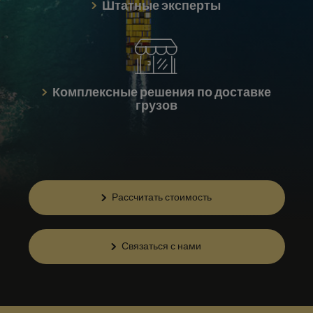
Штатные эксперты
Комплексные решения по доставке
грузов
Рассчитать стоимость
Связаться с нами